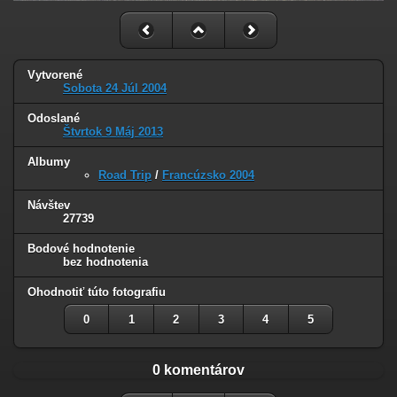
Vytvorené
Sobota 24 Júl 2004
Odoslané
Štvrtok 9 Máj 2013
Albumy
Road Trip
/
Francúzsko 2004
Návštev
27739
Bodové hodnotenie
bez hodnotenia
Ohodnotiť túto fotografiu
0
1
2
3
4
5
0 komentárov