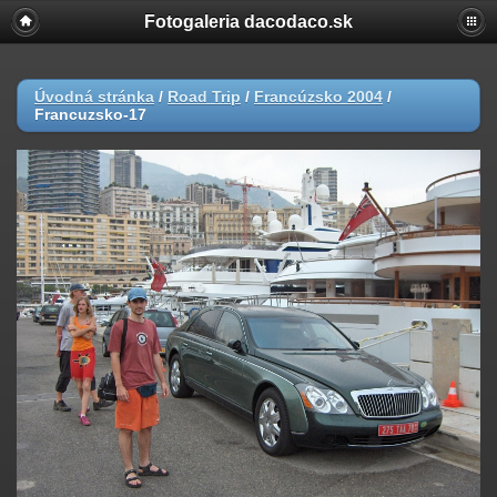
Fotogaleria dacodaco.sk
Úvodná stránka
/
Road Trip
/
Francúzsko 2004
/
Francuzsko-17