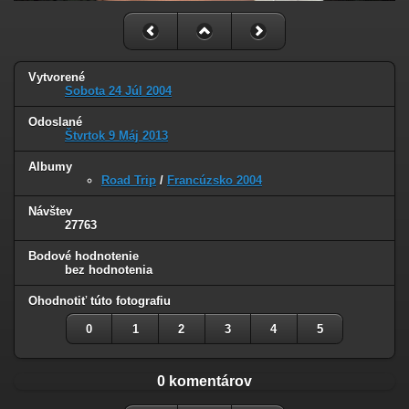
Vytvorené
Sobota 24 Júl 2004
Odoslané
Štvrtok 9 Máj 2013
Albumy
Road Trip
/
Francúzsko 2004
Návštev
27763
Bodové hodnotenie
bez hodnotenia
Ohodnotiť túto fotografiu
0
1
2
3
4
5
0 komentárov