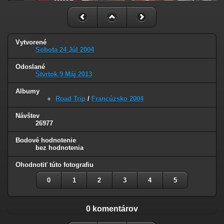
Vytvorené
Sobota 24 Júl 2004
Odoslané
Štvrtok 9 Máj 2013
Albumy
Road Trip
/
Francúzsko 2004
Návštev
26977
Bodové hodnotenie
bez hodnotenia
Ohodnotiť túto fotografiu
0
1
2
3
4
5
0 komentárov