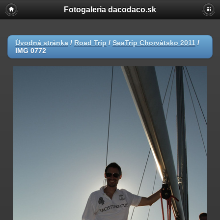
Fotogaleria dacodaco.sk
Úvodná stránka
/
Road Trip
/
SeaTrip Chorvátsko 2011
/
IMG 0772